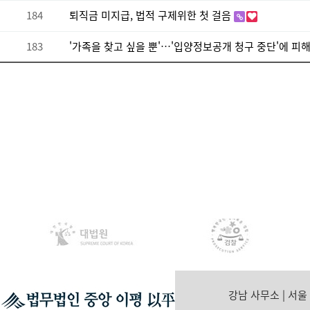
184
퇴직금 미지급, 법적 구제위한 첫 걸음
183
'가족을 찾고 싶을 뿐'…'입양정보공개 청구 중단'에 피
다음
맨끝
강남 사무소 | 서울
Tel. 02-55