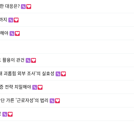
위한 대응은?
힘까지
단해야
도 활용이 관건
 내 괴롭힘 외부 조사’의 실효성
 입증 전략 치밀해야
 판단 가른 '근로자성'의 법리
로