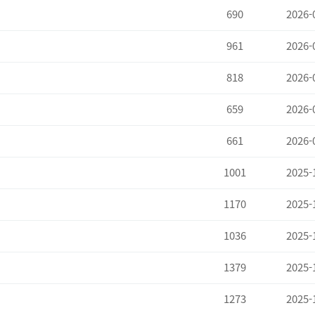
690
2026-
961
2026-
818
2026-
659
2026-
661
2026-
1001
2025-
1170
2025-
1036
2025-
1379
2025-
1273
2025-