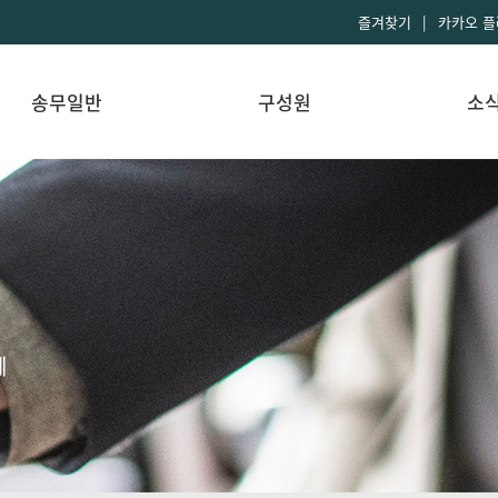
즐겨찾기
|
카카오 
송무일반
구성원
소
혜