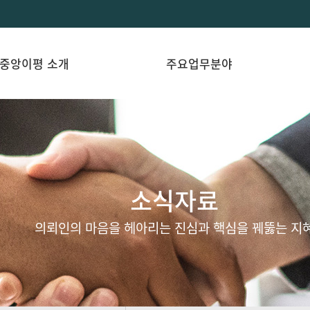
중앙이평 소개
주요업무분야
소식자료
의뢰인의 마음을 헤아리는 진심과 핵심을 꿰뚫는 지