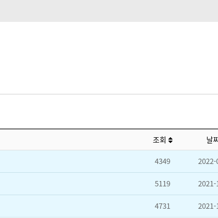
조회
날
4349
2022-
5119
2021-
4731
2021-