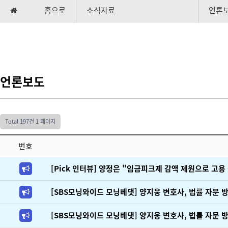
홈으로
소식자료
언론
언론보도
Total 197건
1 페이지
번호
[Pick 인터뷰] 양정은 "임금피크제 감액 제원으로 고
[SBS모닝와이드 모닝베댓] 양지웅 변호사, 법률 자문 
[SBS모닝와이드 모닝베댓] 양지웅 변호사, 법률 자문 