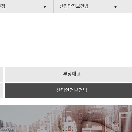
분쟁
산업안전보건법
▼
▼
부당해고
산업안전보건법