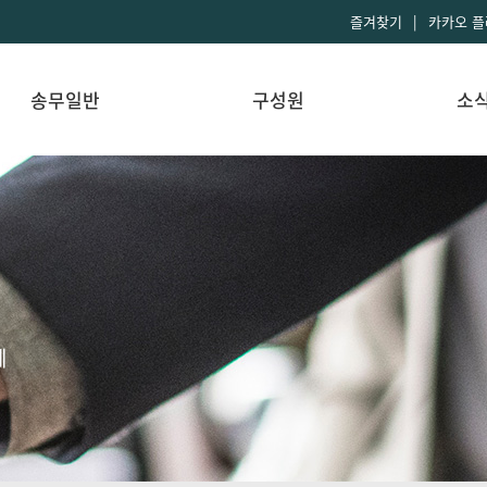
즐겨찾기
|
카카오 
송무일반
구성원
소
혜