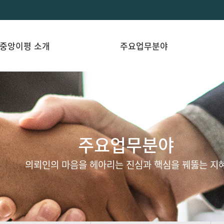
중앙이평 소개
주요업무분야
주요업무분야
의뢰인의 마음을 헤아리는 진심과 핵심을 꿰뚫는 지